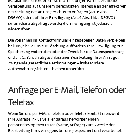
Maßnahmen erforderlich ist. In allen übrigen Fällen beruht die
Verarbeitung auf unserem berechtigten Interesse an der effektiven
Bearbeitung der an uns gerichteten Anfragen (Art. 6 Abs. 1 lit. f
DSGVO) oder auf Ihrer Einwilligung (Art. 6 Abs. 1 lit. a DSGVO)
sofern diese abgefragt wurde; die Einwilligung ist jederzeit
widerrufbar.
Die von Ihnen im Kontaktformular eingegebenen Daten verbleiben
bei uns, bis Sie uns zur Löschung auffordern, Ihre Einwilligung zur
Speicherung widerrufen oder der Zweck für die Datenspeicherung
entfällt (z. B. nach abgeschlossener Bearbeitung Ihrer Anfrage).
Zwingende gesetzliche Bestimmungen – insbesondere
Aufbewahrungsfristen – bleiben unberührt.
Anfrage per E-Mail, Telefon oder
Telefax
Wenn Sie uns per E-Mail, Telefon oder Telefax kontaktieren, wird
Ihre Anfrage inklusive aller daraus hervorgehenden
personenbezogenen Daten (Name, Anfrage) zum Zwecke der
Bearbeitung Ihres Anliegens bei uns gespeichert und verarbeitet.