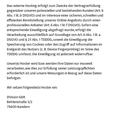
Das externe Hosting erfolgt zum Zwecke der Vertragserfüllung
gegenüber unseren potenziellen und bestehenden Kunden (Art. 6
Abs. 1 lit. b DSGVO) und im Interesse einer sicheren, schnellen und
effizienten Bereitstellung unseres Online-Angebots durch einen
professionellen Anbieter (Art. 6 Abs. 1 lit. f DSGVO). Sofern eine
entsprechende Einwilligung abgefragt wurde, erfolgt die
Verarbeitung ausschließlich auf Grundlage von Art. 6 Abs. 1 lit. a
DSGVO und § 25 Abs. 1 TDDDG, soweit die Einwilligung die
Speicherung von Cookies oder den Zugriff auf Informationen im
Endgerät des Nutzers (z. B. Device-Fingerprinting) im Sinne des
TDDDG umfasst. Die Einwilligung ist jederzeit widerrufbar.
Unser(e) Hoster wird bzw. werden Ihre Daten nur insoweit
verarbeiten, wie dies zur Erfüllung seiner Leistungspflichten
erforderlich ist und unsere Weisungen in Bezug auf diese Daten
befolgen.
Wir setzen folgende(n) Hoster ein:
DVision GbR
Behlenstraße 3/2
79400 Kandern