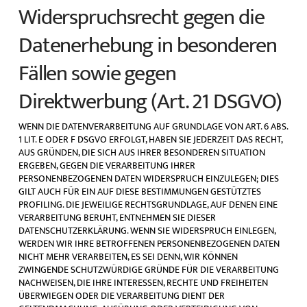
Widerspruchsrecht gegen die
Datenerhebung in besonderen
Fällen sowie gegen
Direktwerbung (Art. 21 DSGVO)
WENN DIE DATENVERARBEITUNG AUF GRUNDLAGE VON ART. 6 ABS.
1 LIT. E ODER F DSGVO ERFOLGT, HABEN SIE JEDERZEIT DAS RECHT,
AUS GRÜNDEN, DIE SICH AUS IHRER BESONDEREN SITUATION
ERGEBEN, GEGEN DIE VERARBEITUNG IHRER
PERSONENBEZOGENEN DATEN WIDERSPRUCH EINZULEGEN; DIES
GILT AUCH FÜR EIN AUF DIESE BESTIMMUNGEN GESTÜTZTES
PROFILING. DIE JEWEILIGE RECHTSGRUNDLAGE, AUF DENEN EINE
VERARBEITUNG BERUHT, ENTNEHMEN SIE DIESER
DATENSCHUTZERKLÄRUNG. WENN SIE WIDERSPRUCH EINLEGEN,
WERDEN WIR IHRE BETROFFENEN PERSONENBEZOGENEN DATEN
NICHT MEHR VERARBEITEN, ES SEI DENN, WIR KÖNNEN
ZWINGENDE SCHUTZWÜRDIGE GRÜNDE FÜR DIE VERARBEITUNG
NACHWEISEN, DIE IHRE INTERESSEN, RECHTE UND FREIHEITEN
ÜBERWIEGEN ODER DIE VERARBEITUNG DIENT DER