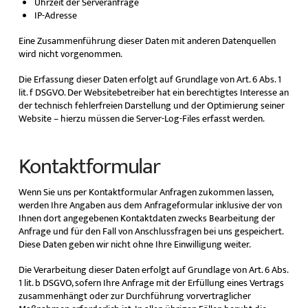
Uhrzeit der Serveranfrage
IP-Adresse
Eine Zusammenführung dieser Daten mit anderen Datenquellen
wird nicht vorgenommen.
Die Erfassung dieser Daten erfolgt auf Grundlage von Art. 6 Abs. 1
lit. f DSGVO. Der Websitebetreiber hat ein berechtigtes Interesse an
der technisch fehlerfreien Darstellung und der Optimierung seiner
Website – hierzu müssen die Server-Log-Files erfasst werden.
Kontaktformular
Wenn Sie uns per Kontaktformular Anfragen zukommen lassen,
werden Ihre Angaben aus dem Anfrageformular inklusive der von
Ihnen dort angegebenen Kontaktdaten zwecks Bearbeitung der
Anfrage und für den Fall von Anschlussfragen bei uns gespeichert.
Diese Daten geben wir nicht ohne Ihre Einwilligung weiter.
Die Verarbeitung dieser Daten erfolgt auf Grundlage von Art. 6 Abs.
1 lit. b DSGVO, sofern Ihre Anfrage mit der Erfüllung eines Vertrags
zusammenhängt oder zur Durchführung vorvertraglicher